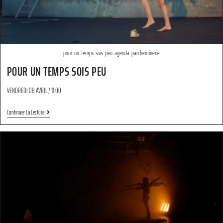
pour_un_temps_sois_peu_agenda_parcheminerie
POUR UN TEMPS SOIS PEU
VENDREDI 08 AVRIL / 11:00
Continuer La Lecture