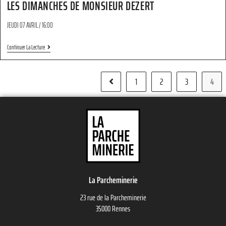
LES DIMANCHES DE MONSIEUR DEZERT
JEUDI 07 AVRIL / 16:00
Continuer La Lecture
1
2
3
4
La Parcheminerie
23 rue de la Parcheminerie
35000 Rennes