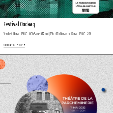
Festival Oodaaq
Vendredi 13 mai | 18h30 - 00h Samedi 14 mai | 19h - 00h Dimanche 15 mai | 16h00 - 20h
Continuer La Lecture