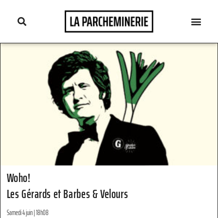
Woho!
Les Gérards et Barbes & Velours
Samedi 4 juin | 18h08