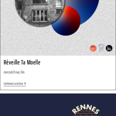
Réveille Ta Moelle
mercredi 11 mai | 14h
Continuer La Lecture