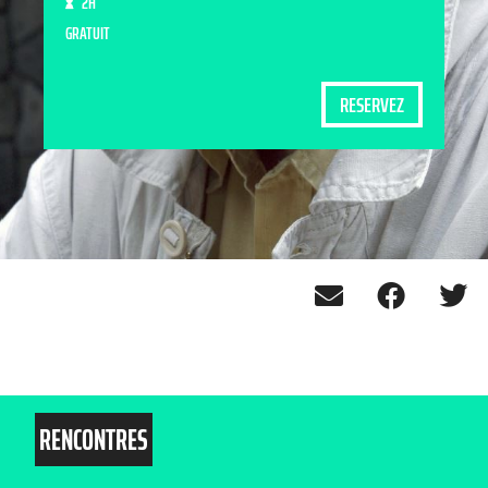
2H
GRATUIT
RESERVEZ
RENCONTRES