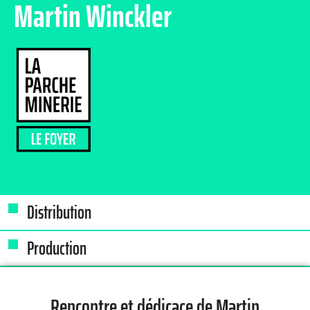
Martin Winckler
Distribution
Production
Rencontre et dédicace de Martin