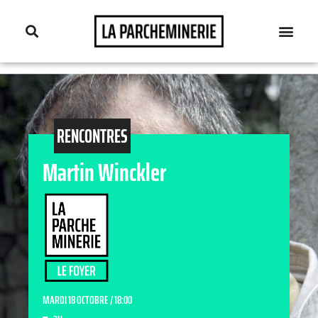
RENCONTRES
Martin Winckler
MARDI 18 OCTOBRE / 18:00