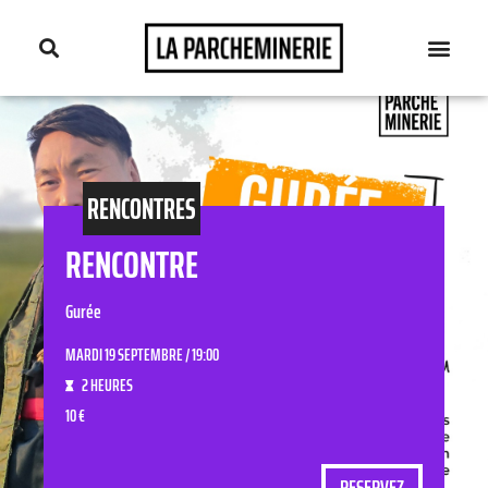
RENCONTRES
RENCONTRE
Gurée
MARDI 19 SEPTEMBRE / 19:00
2 HEURES
10 €
RESERVEZ