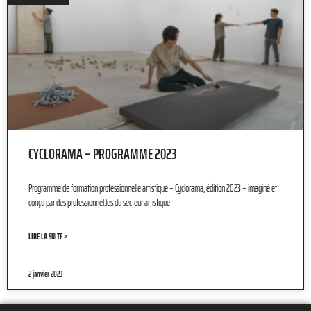
CYCLORAMA – PROGRAMME 2023
Programme de formation professionnelle artistique – Cyclorama, édition 2023 – imaginé et
conçu par des professionnel.les du secteur artistique
LIRE LA SUITE »
2 janvier 2023