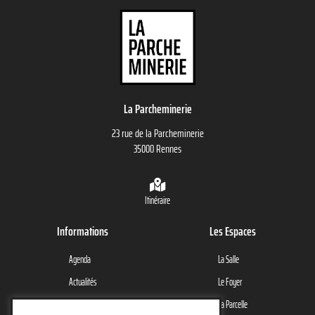
La Parcheminerie
23 rue de la Parcheminerie
35000 Rennes
Itinéraire
Informations
Les Espaces
Agenda
La Salle
Actualités
Le Foyer
Le Lieu
La Parcelle