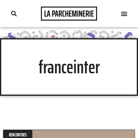
franceinter
RENCONTRES