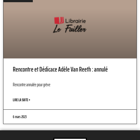
Rencontre et Dédicace Adèle Van Reeth : annulé
Rencontre annulée pour grève
LIRE LA SUITE »
6 mars 2023