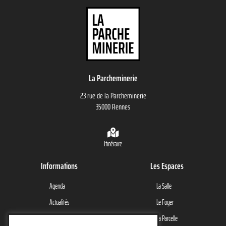
La Parcheminerie
23 rue de la Parcheminerie
35000 Rennes
Itinéraire
Informations
Les Espaces
Agenda
La Salle
Actualités
Le Foyer
Le Lieu
La Parcelle