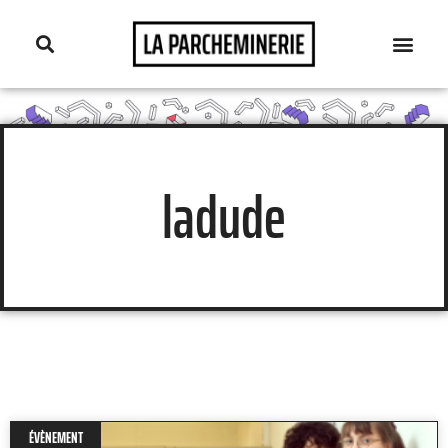
ladude
ÉVÈNEMENT