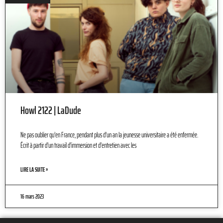
Howl 2122 | LaDude
Ne pas oublier qu’en France, pendant plus d’un an la jeunesse universitaire a été enfermée.
Écrit à partir d’un travail d’immersion et d’entretien avec les
LIRE LA SUITE »
16 mars 2023