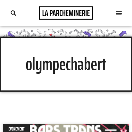
olympechabert
ÉVÈNEMENT