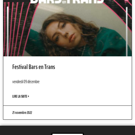
Festival Bars en Trans
vendredi 09 décembre
LIRE LA SUITE »
21 novembre 2022