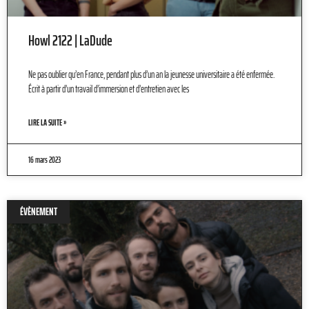
Howl 2122 | LaDude
Ne pas oublier qu’en France, pendant plus d’un an la jeunesse universitaire a été enfermée.
Écrit à partir d’un travail d’immersion et d’entretien avec les
LIRE LA SUITE »
16 mars 2023
ÉVÈNEMENT