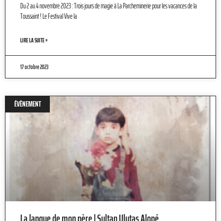
Du 2 au 4 novembre 2023 : Trois jours de magie à La Parcheminerie pour les vacances de la
Toussaint ! Le Festival Vive la
LIRE LA SUITE »
17 octobre 2023
ÉVÈNEMENT
La langue de mon père | Sultan Ulutas Alopé