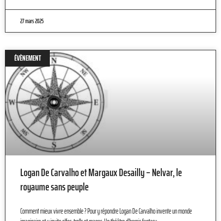
27 mars 2025
ÉVÈNEMENT
Logan De Carvalho et Margaux Desailly – Nelvar, le
royaume sans peuple
Comment mieux vivre ensemble ? Pour y répondre Logan De Carvalho invente un monde