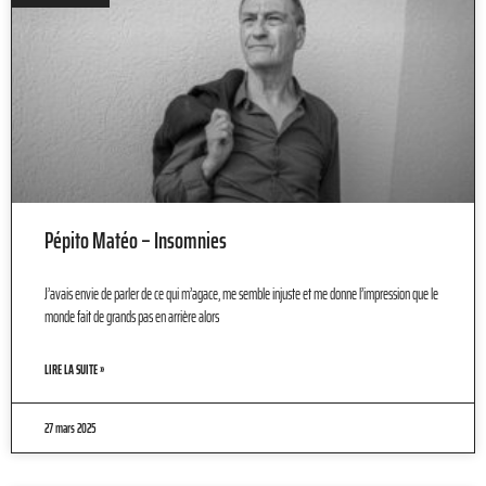
Pépito Matéo – Insomnies
J’avais envie de parler de ce qui m’agace, me semble injuste et me donne l’impression que le
monde fait de grands pas en arrière alors
LIRE LA SUITE »
27 mars 2025