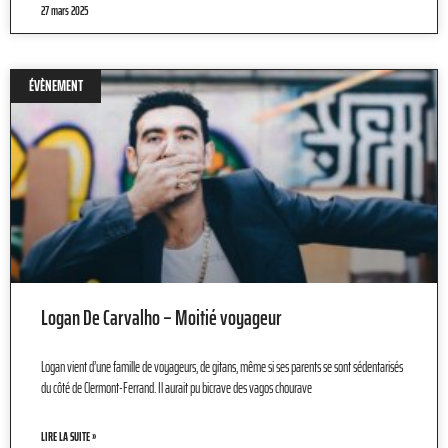
27 mars 2025
ÉVÈNEMENT
Logan De Carvalho – Moitié voyageur
Logan vient d’une famille de voyageurs, de gitans, même si ses parents se sont sédentarisés
du côté de Clermont-Ferrand. Il aurait pu bicrave des vagos chourave
LIRE LA SUITE »