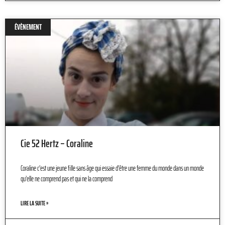
ÉVÈNEMENT
Cie 52 Hertz – Coraline
Coraline c’est une jeune fille sans âge qui essaie d’être une femme du monde dans un monde
qu’elle ne comprend pas et qui ne la comprend
LIRE LA SUITE »