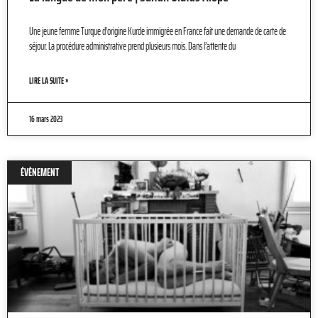
Une jeune femme Turque d’origine Kurde immigrée en France fait une demande de carte de
séjour. La procédure administrative prend plusieurs mois. Dans l’attente du
LIRE LA SUITE »
16 mars 2023
ÉVÈNEMENT