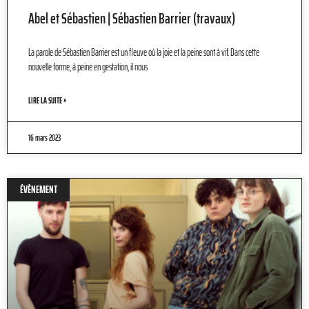
Abel et Sébastien | Sébastien Barrier (travaux)
La parole de Sébastien Barrier est un fleuve où la joie et la peine sont à vif. Dans cette
nouvelle forme, à peine en gestation, il nous
LIRE LA SUITE »
16 mars 2023
ÉVÈNEMENT