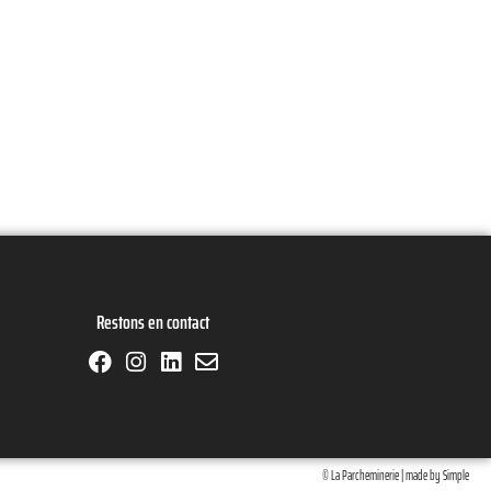
Restons en contact
© La Parcheminerie | made by
Simple