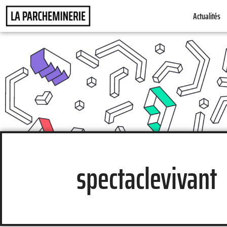
Actualités
spectaclevivant