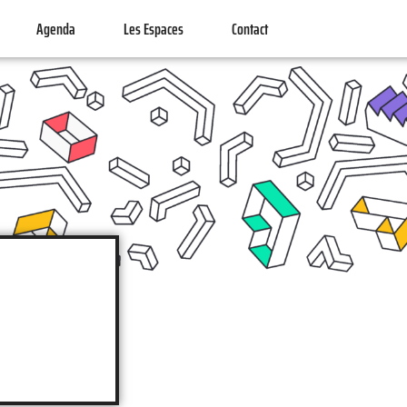
Agenda
Les Espaces
Contact