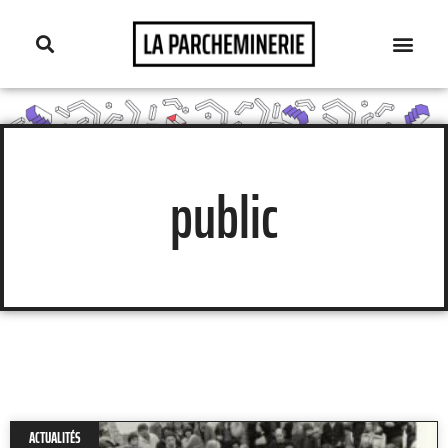
public
ACTUALITÉS