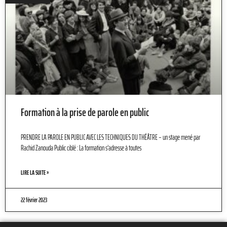
Formation à la prise de parole en public
PRENDRE LA PAROLE EN PUBLIC AVEC LES TECHNIQUES DU THÉÂTRE – un stage mené par
Rachid Zanouda Public ciblé : La formation s’adresse à toutes
LIRE LA SUITE »
22 février 2023