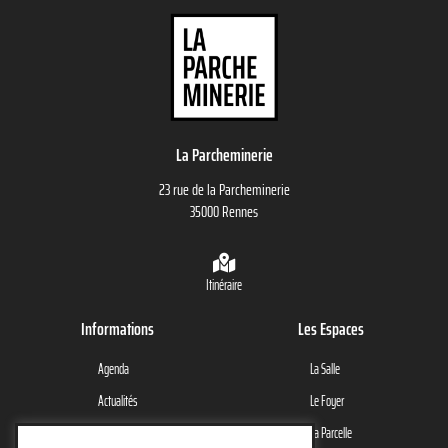
La Parcheminerie
23 rue de la Parcheminerie
35000 Rennes
Itinéraire
Informations
Les Espaces
Agenda
La Salle
Actualités
Le Foyer
Le Lieu
La Parcelle